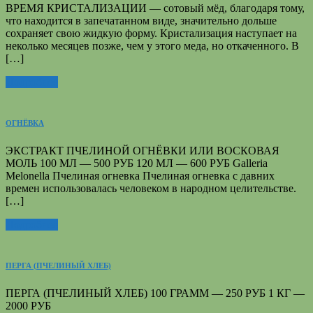
ВРЕМЯ КРИСТАЛИЗАЦИИ — сотовый мёд, благодаря тому,
что находится в запечатанном виде, значительно дольше
сохраняет свою жидкую форму. Кристализация наступает на
неколько месяцев позже, чем у этого меда, но откаченного. В
[…]
Подробнее
ОГНЁВКА
ЭКСТРАКТ ПЧЕЛИНОЙ ОГНЁВКИ ИЛИ ВОСКОВАЯ
МОЛЬ 100 МЛ — 500 РУБ 120 МЛ — 600 РУБ Galleria
Melonella Пчелиная огневка Пчелиная огневка с давних
времен использовалась человеком в народном целительстве.
[…]
Подробнее
ПЕРГА (ПЧЕЛИНЫЙ ХЛЕБ)
ПЕРГА (ПЧЕЛИНЫЙ ХЛЕБ) 100 ГРАММ — 250 РУБ 1 КГ —
2000 РУБ