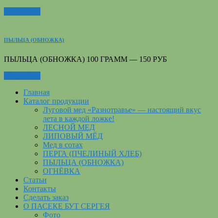
Подробнее
ПЫЛЬЦА (ОБНОЖКА)
ПЫЛЬЦА (ОБНОЖКА) 100 ГРАММ — 150 РУБ
Подробнее
Главная
Каталог продукции
Луговой мед «Разнотравье» — настоящий вкус
лета в каждой ложке!
ЛЕСНОЙ МЕД
ЛИПОВЫЙ МЁД
Мед в сотах
ПЕРГА (ПЧЕЛИНЫЙ ХЛЕБ)
ПЫЛЬЦА (ОБНОЖКА)
ОГНЁВКА
Статьи
Контакты
Сделать заказ
О ПАСЕКЕ БУТ СЕРГЕЯ
Фото