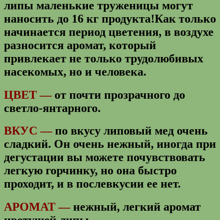
липы маленькие труженицы могут
наносить до 16 кг продукта!Как только
начинается период цветения, в воздухе
разносится аромат, который
привлекает не только трудолюбивых
насекомых, но и человека.
ЦВЕТ —
от почти прозрачного до
светло-янтарного.
ВКУС —
п
о вкусу липовый мед очень
сладкий. Он очень нежный, иногда при
дегустации вы можете почувствовать
легкую горчинку, но она быстро
проходит, и в послевкусии ее нет.
АРОМАТ —
нежный, легкий аромат