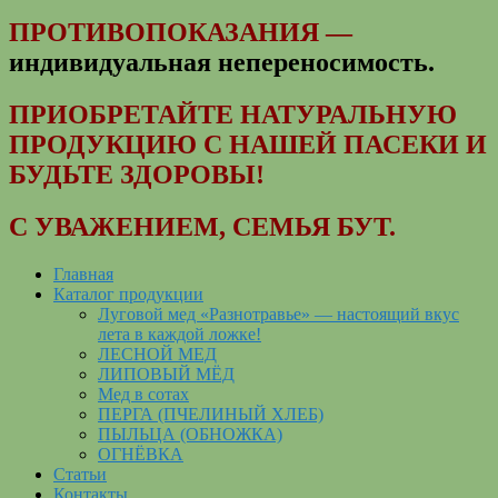
ПРОТИВОПОКАЗАНИЯ —
индивидуальная непереносимость
.
ПРИОБРЕТАЙТЕ НАТУРАЛЬНУЮ
ПРОДУКЦИЮ С НАШЕЙ ПАСЕКИ И
БУДЬТЕ ЗДОРОВЫ!
С УВАЖЕНИЕМ, СЕМЬЯ БУТ.
Главная
Каталог продукции
Луговой мед «Разнотравье» — настоящий вкус
лета в каждой ложке!
ЛЕСНОЙ МЕД
ЛИПОВЫЙ МЁД
Мед в сотах
ПЕРГА (ПЧЕЛИНЫЙ ХЛЕБ)
ПЫЛЬЦА (ОБНОЖКА)
ОГНЁВКА
Статьи
Контакты