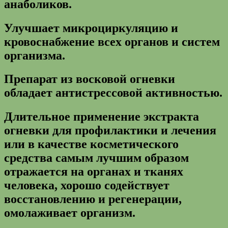
анаболиков.
Улучшает микроциркуляцию и
кровоснабжение всех органов и систем
организма.
Препарат из восковой огневки
обладает антистрессовой активностью.
Длительное применение экстракта
огневки для профилактики и лечения
или в качестве косметического
средства самым лучшим образом
отражается на органах и тканях
человека, хорошо содействует
восстановлению и регенерации,
омолаживает организм.