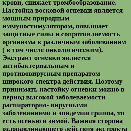
крови, снижает тромбообразование.
Настойка восковой огневки является
мощным природным
иммуностимулятором, повышает
защитные силы и сопротивляемость
организма к различным заболеваниям
( в том числе онкологическим).
Экстракт огневки является
антибактериальным и
противовирусным препаратом
широкого спектра действия. Поэтому
принимать настойку огневки можно в
период высокой заболеваемости
распираторно- вирусными
заболеваниями и эпидемии гриппа, то
есть осенью и зимой. Важная сторона
оздоравливающего действия экстракта