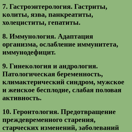
7.
Гастроэнтерология.
Гастриты,
колиты, язва, панкреатиты,
холециститы, гепатиты.
8.
Иммунология.
Адаптация
организма, ослабление иммунитета,
иммунодефицит.
9.
Гинекология и андрология.
Патологическая беременность,
климактерический синдром, мужское
и женское бесплодие, слабая половая
активность.
10.
Геронтология.
Предотвращение
преждевременного старения,
старческих изменений, заболеваний