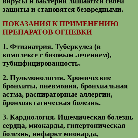
вирусы и бактерии лишаются своей
защиты и становятся безвредными.
ПОКАЗАНИЯ К ПРИМЕНЕНИЮ
ПРЕПАРАТОВ ОГНЕВКИ
1.
Фтизиатрия
. Туберкулез (в
комплексе с базовым лечением),
тубинфицированность.
2.
Пульмонология
. Хронические
бронхиты, пневмония, бронхиальная
астма, распираторные аллергии,
бронхоэктатическая болезнь.
3.
Кардиология
. Ишемическая болезнь
сердца, миокарды, гипертоническая
болезнь, инфаркт миокарда,