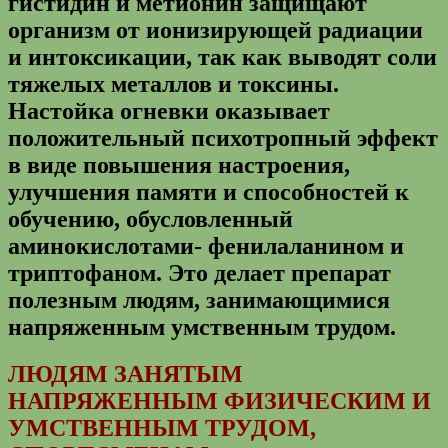
гистидин и метионин защищают
организм от ионизирующей радиации
и интоксикации, так как выводят соли
тяжелых металлов и токсины.
Настойка огневки оказывает
положительный психотропный эффект
в виде повышения настроения,
улучшения памяти и способностей к
обучению, обусловленный
аминокислотами- фенилаланином и
триптофаном. Это делает препарат
полезным людям, занимающимися
напряженным умственным трудом.
ЛЮДЯМ ЗАНЯТЫМ
НАПРЯЖЕННЫМ ФИЗИЧЕСКИМ И
УМСТВЕННЫМ ТРУДОМ,